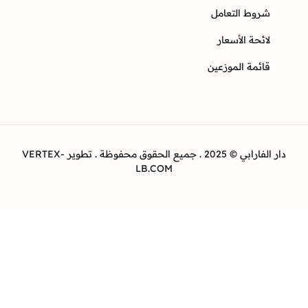
وط التعامل
ئحة الأسعار
ئمة الموزعين
دار الفارابي © 2025 . جميع الحقوق محفوظة . تطوير VERTEX-
LB.COM