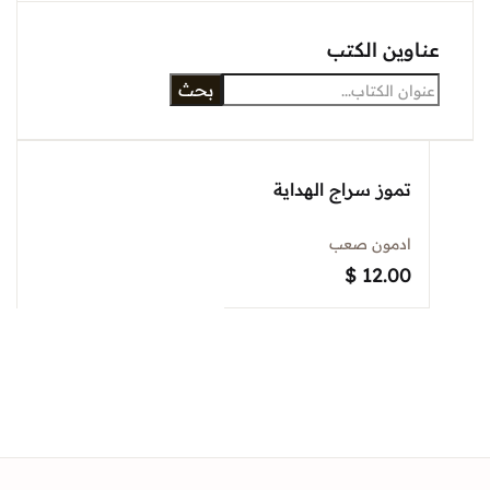
Sign In
وين الكتب
بحث
Create Account
تموز سراج الهداية
ادمون صعب
$
12.00