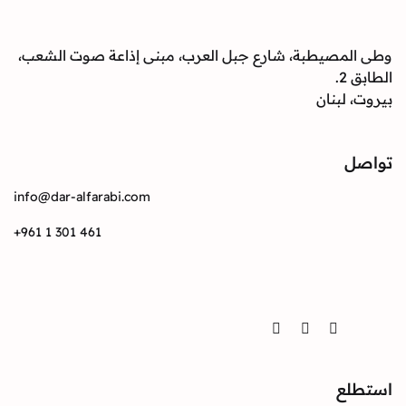
صيطبة، شارع جبل العرب، مبنى إذاعة صوت الشعب،
بنان
info@dar-alfarabi.com
+961 1 301 461
Twitter
Instagram
Facebook
ع