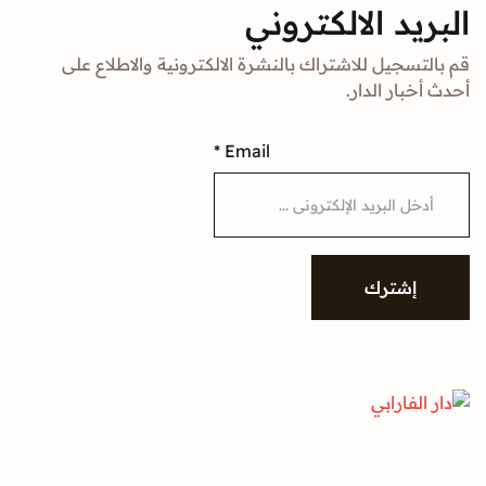
د الالكتروني
جيل للاشتراك بالنشرة الالكترونية والاطلاع على
ار الدار.
*
Email
شترك