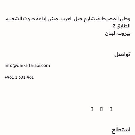
صيطبة، شارع جبل العرب، مبنى إذاعة صوت الشعب،
بنان
info@dar-alfarabi.com
+961 1 301 461
Twitter
Instagram
Facebook
ع