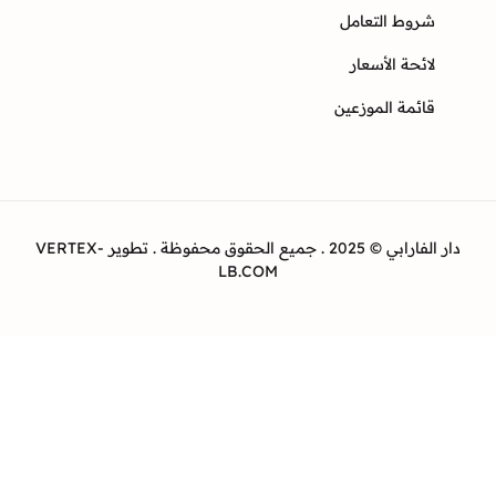
وط التعامل
ئحة الأسعار
ئمة الموزعين
دار الفارابي © 2025 . جميع الحقوق محفوظة . تطوير VERTEX-
LB.COM