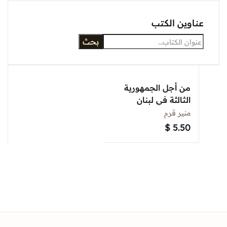
Sign In
وين الكتب
بحث
Create Account
من أجل الجمهورية
الثالثة في لبنان
منير قرم
$
5.50