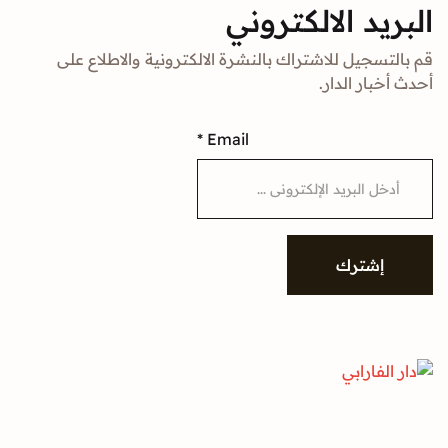
د الالكتروني
جيل للاشتراك بالنشرة الالكترونية والاطلاع على
ار الدار.
*
Email
شترك