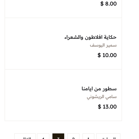
$
8.00
حكاية افلاطون والشعراء
سمير اليوسف
$
10.00
سطور من ايامنا
سامي الريشوني
$
13.00