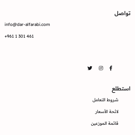
تواصل
info@dar-alfarabi.com
+961 1 301 461
تواصل
Twitter
Instagram
Facebook
استطلع
شروط التعامل
لائحة الأسعار
قائمة الموزعين