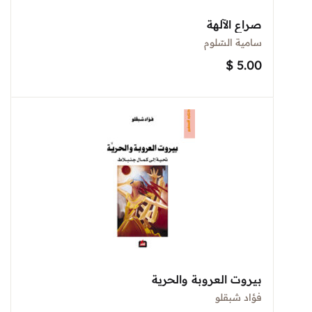
صراع الآلهة
سامية السّلوم
$
5.00
بيروت العروبة والحرية
فؤاد شبقلو