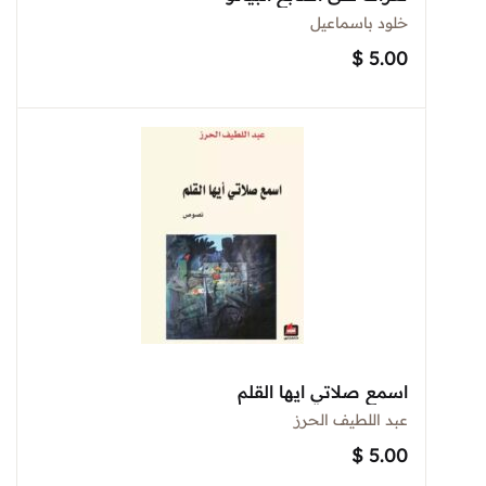
خلود باسماعيل
$
5.00
اسمع صلاتي ايها القلم
عبد اللطيف الحرز
$
5.00