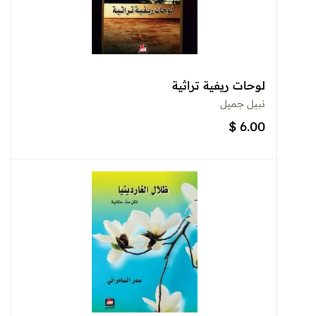
لوحات ريفية تراثية
نبيل جميل
$
6.00