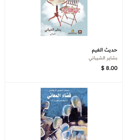
حديث الغيم
بشاير الشيباني
$
8.00