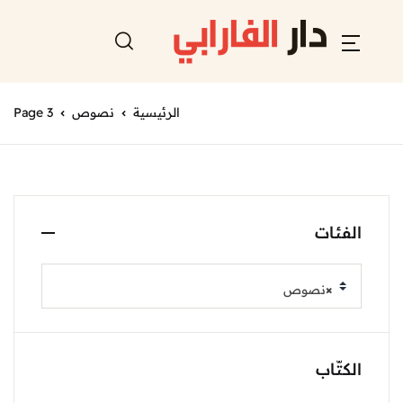
الرئيسية
نصوص
Page 3
الفئات
×
نصوص
الكتّاب