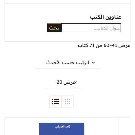
عناوين الكتب
بحث
عرض 41–60 من 71 كتاب
الرتيب حسب الأحدث