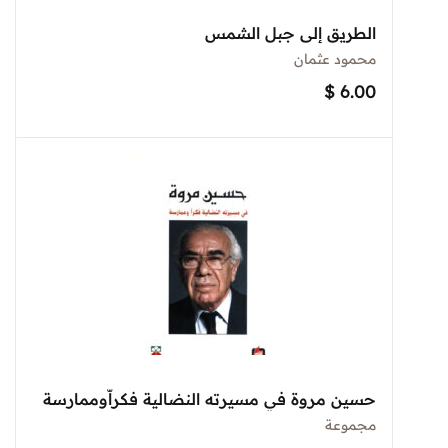
الطريق إلى جبل الشمس
محمود عثمان
$
6.00
حسين مروة في مسيرته النضالية فكراّوممارسة
مجموعة