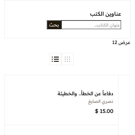
Sign In
وين الكتب
بحث
Create Account
دفاعاً عن الخطأ.. والخطيئة
نصري الصايغ
$
15.00