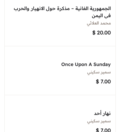
الجمهورية الفانية – مذكرة حول الانهيار والحرب
في اليمن
محمد العلائي
$
20.00
Once Upon A Sunday
سمير سكيني
$
7.00
نهار أحد
سمير سكيني
$
7.00