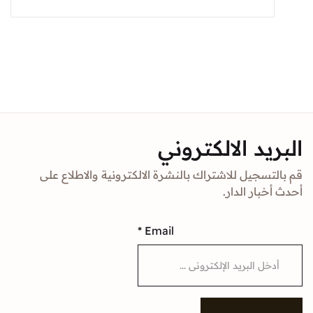
د الالكتروني
جيل للاشتراك بالنشرة الالكترونية والاطلاع على
ار الدار.
*
Email