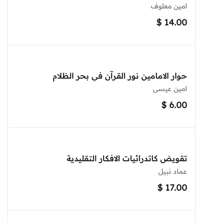
امين معلوف
$
14.00
حوار الامامين نور القرآن في بحر الظلام
امين عيسى
$
6.00
تقويض كاتدرائيات الافكار التقليدية
عماد نبيل
$
17.00