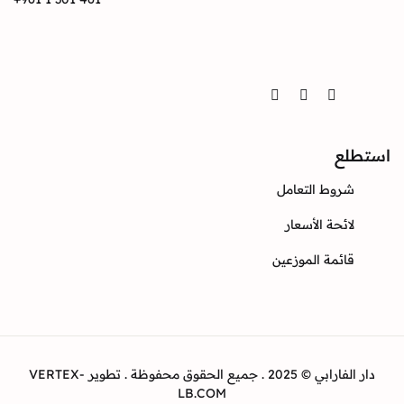
Twitter
Instagram
Facebook
ع
وط التعامل
ئحة الأسعار
ئمة الموزعين
دار الفارابي © 2025 . جميع الحقوق محفوظة . تطوير VERTEX-
LB.COM