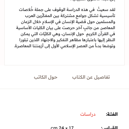
 سعيتُ في هذه الدراسة الوقوف على جملة خُلاصات
يسية تشكل جوامع مشتركة بين المفكِّرين العرب
مسلمين حول قضية الإنسان في الإسلام خلال الزمان
عاصر. من جانبٍ آخر حرصت على بيان الكليات الأساسية
القرآن الكريم حول الإنسان، وهي الكليَّات التي يمكن
ر إليها باعتبارها مظاهر التفكير والاجتهاد اللذين تبلورا
سّعا بدءاً من العصر الإسلامي الأول إلى أزمِنتنا المعاصرة.
تفاصيل عن الكتاب
حول الكاتب
ة:
دراسات
ياس
17 × 24 cm