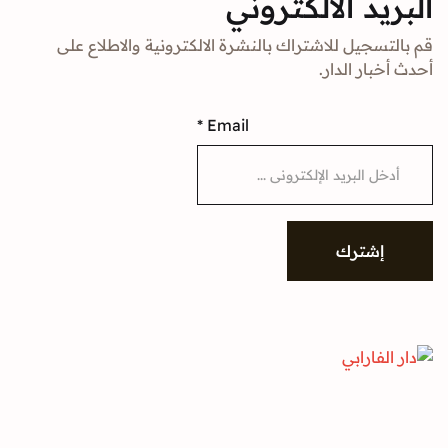
د الالكتروني
جيل للاشتراك بالنشرة الالكترونية والاطلاع على
ار الدار.
*
Email
شترك