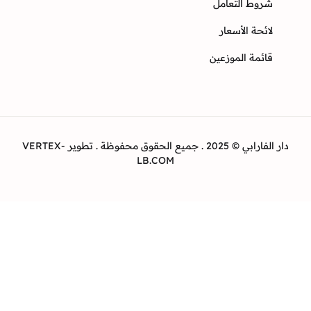
وط التعامل
ئحة الأسعار
ئمة الموزعين
دار الفارابي © 2025 . جميع الحقوق محفوظة . تطوير VERTEX-
LB.COM