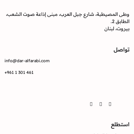
صيطبة، شارع جبل العرب، مبنى إذاعة صوت الشعب،
بنان
info@dar-alfarabi.com
+961 1 301 461
Twitter
Instagram
Facebook
ع