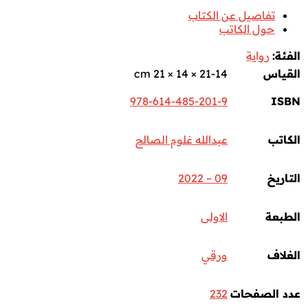
تفاصيل عن الكتاب
حول الكاتب
الفئة:
رواية
القياس
21-14 × 14 × 21 cm
978-614-485-201-9
ISBN
الكاتب
عبدالله غلوم الصالح
التاريخ
09 – 2022
الطبعة
الاولى
الغلاف
ورقي
عدد الصفحات
232