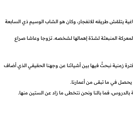
لطاغية يتلمّسُ طريقه للانفجار، وكان هو الشاب الوسيم ذي السابعة
لمعركة المنبعثة لشدّة إهمالها لشخصه. تزوجا وعاشا صراع
ترة زمنية نبحثُ فيها بين أشيائنا عن وجهنا الحقيقي الذي أضاف
 يحصل في ما تبقى من أعمارنا.
بالدروس، فما بالنا ونحن نتخطى ما زاد عن الستين منها.