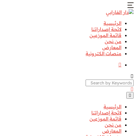
الرئيسية
لائحة إصداراتنا
قائمة الموزعين
من نحن
المعارض
منصات الكترونية
Search
الرئيسية
لائحة إصداراتنا
قائمة الموزعين
من نحن
المعارض