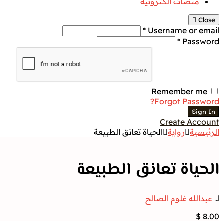
منصات الكترونية
Close
Username or email *
Password *
Remember me
Forgot Password?
Sign In
Create Account
الرئيسية
رواية
الحياة تعانق الطبيعة
الحياة تعانق الطبيعة
لــ
عبدالله غلوم الصالح
$
8.00