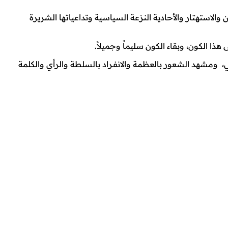
لاستهتار والأحادية النزعة السياسية وتداعياتها الشريرة
ذا الكون، وبقاء الكون سليماً وجميلاً.
ي، ومشهد الشعور بالعظمة والانفـراد بالسلطة والرأي والكلمة