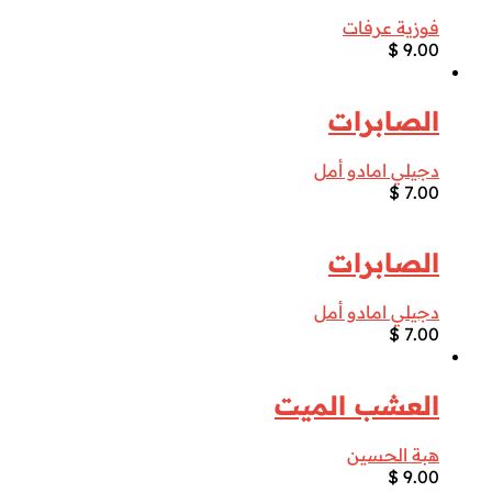
فوزية عرفات
$
9.00
الصابرات
دجيلي امادو أمل
$
7.00
الصابرات
دجيلي امادو أمل
$
7.00
العشب الميت
هبة الحسين
$
9.00