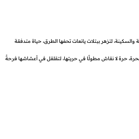
ة والسكينة، لتزهر ببتلات يانعات تحفها الطرق، حياة متدفقة
الحرة، حرة لا نقاش مطولًا في حريتها، لتقلقل في أعشاشها فرحةً