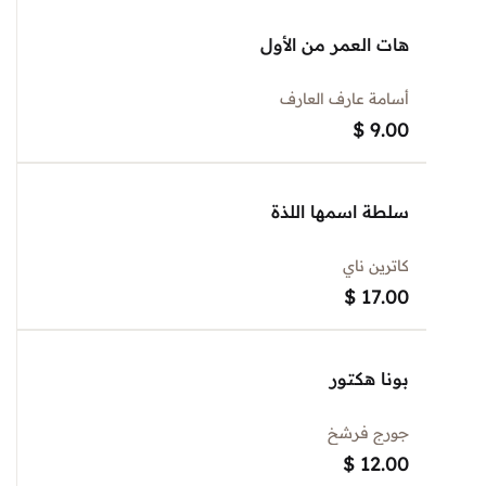
هات العمر من الأول
أسامة عارف العارف
$
9.00
سلطة اسمها اللذة
كاترين ناي
$
17.00
بونا هكتور
جورج فرشخ
$
12.00