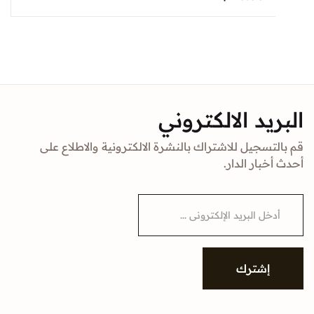
د الالكتروني
جيل للاشتراك بالنشرة الالكترونية والاطلاع على
ار الدار.
شترك