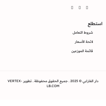
Twitter
Instagram
Facebook
ع
وط التعامل
ئحة الأسعار
ئمة الموزعين
دار الفارابي © 2025 . جميع الحقوق محفوظة . تطوير VERTEX-
LB.COM