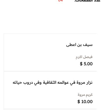
 الصفحات
64
سيف بن اعطى
فيصل اكرم
$
5.00
نزار مروة في عوالمه الثقافية وفي دروب حياته
كريم مروة
$
10.00