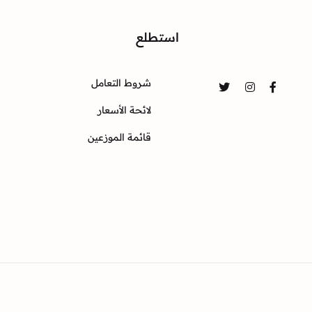
واصل
استطلع
شروط التعامل
Twitter
Instagram
Facebook
لائحة الأسعار
قائمة الموزعين