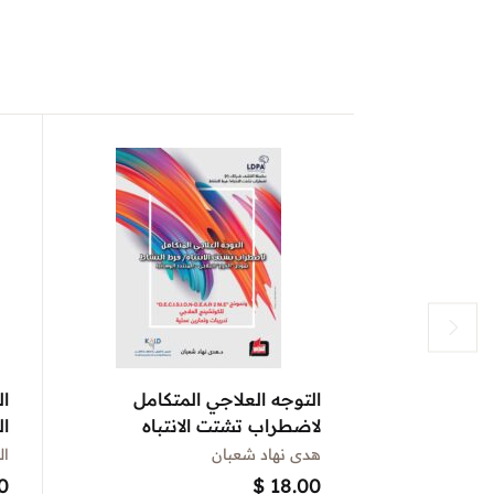
التوجه العلاجي المتكامل
ال
لاضطراب تشتت الانتباه
ال
هدى نهاد شعبان
ال
0
$
18.00