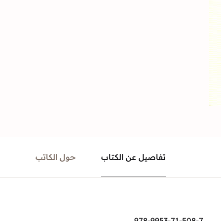
تفاصيل عن الكتاب
حول الكاتب
978-9953-71-508-7