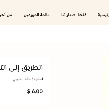
رئيسية
لائحة إصداراتنا
قائمة الموزعين
من نحن
الطريق إلى الت
لــ
ماجدة خالد العتيبي
$
6.00