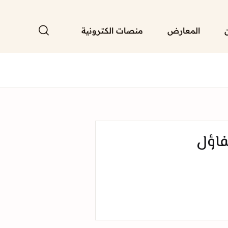
المعارض
منصات الكترونية
فاؤل