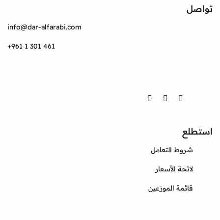
info@dar-alfarabi.com
+961 1 301 461
Twitter
Instagram
Facebook
ع
وط التعامل
ئحة الأسعار
ئمة الموزعين