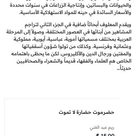
نات والبساتين، وإنتاجية الزراعات في سنوات محددة
 السائدة في حينه للمواد الاستهلاكية الأساسية.
معلوف أبحاثاً ضافية في الجزء الثاني لتراجم
 من أبنائها في العصور المختلفة، وصولاً إلى المرحلة
 بمختلف مسمياتها أموية، عباسية، أيوبية، مملوكية
ة وفرنسية. وكذلك من تولوا شؤون أسقفياتها
ن ورجال الدين والأكليروس. لكن ما يحظى باهتمامه
م العلماء والفقهاء قديماً والشعراء والصحافيين
حضرموت حضارة لا تموت
ريم عبد الغني
$
15.00