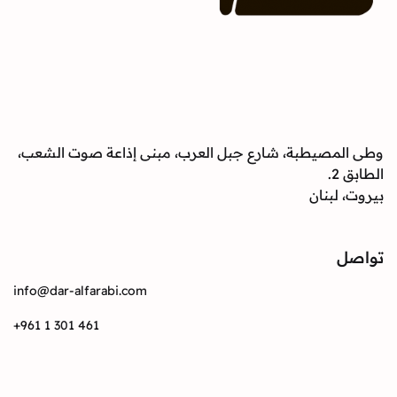
وطى المصيطبة، شارع جبل العرب، مبنى إذاعة صوت الشعب،
الطابق 2.
بيروت، لبنان
تواصل
info@dar-alfarabi.com
+961 1 301 461
تواصل