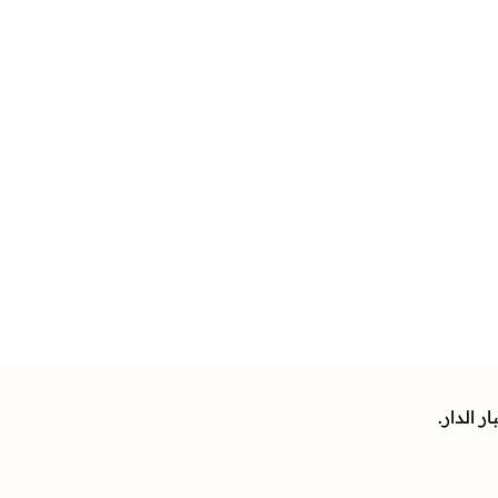
 الدار.