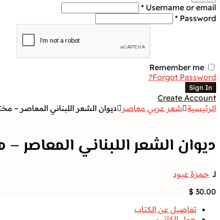
Username or email *
Password *
Remember me
Forgot Password?
Sign In
Create Account
الرئيسية
شعر عربي معاصر
ديوان الشعر اللبناني المعاصر – مخت
ديوان الشعر اللبناني المعاصر – م
لــ
حمزة عبود
$
30.00
تفاصيل عن الكتاب
حول الكاتب