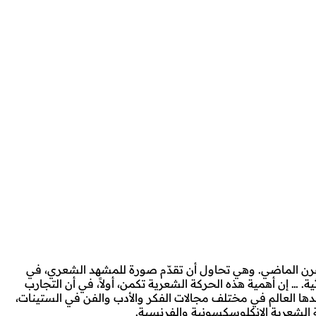
لقرن الماضي. وهي تحاول أن تقدّم صورة للمشهد الشعري، في
ة. … إن أهمية هذه الحركة الشعرية تكمن، أولاً، في أن التجارب
دها العالم في مختلف مجالات الفكر والأدب والفن في الستينات،
ة الشعرية الانكلوسكسونية والفرنسية.