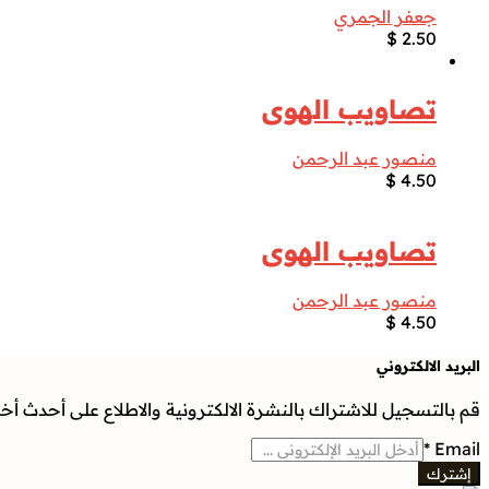
جعفر الجمري
$
2.50
تصاويب الهوى
منصور عبد الرحمن
$
4.50
تصاويب الهوى
منصور عبد الرحمن
$
4.50
البريد الالكتروني
قم بالتسجيل للاشتراك بالنشرة الالكترونية والاطلاع على أحدث أخبار
*
Email
إشترك