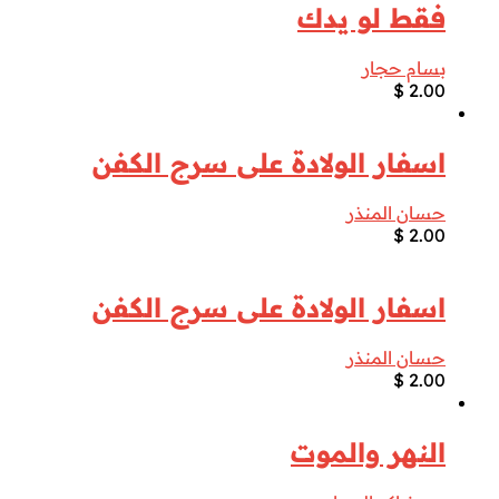
فقط لو يدك
بسام حجار
$
2.00
اسفار الولادة على سرج الكفن
حسان المنذر
$
2.00
اسفار الولادة على سرج الكفن
حسان المنذر
$
2.00
النهر والموت