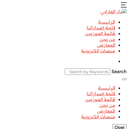
الرئيسية
لائحة إصداراتنا
قائمة الموزعين
من نحن
المعارض
منصات الكترونية
Search
الرئيسية
لائحة إصداراتنا
قائمة الموزعين
من نحن
المعارض
منصات الكترونية
Close