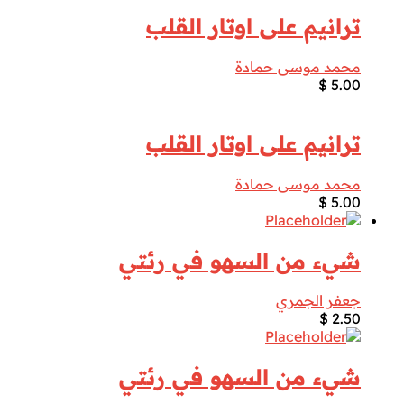
ترانيم على اوتار القلب
محمد موسى حمادة
$
5.00
ترانيم على اوتار القلب
محمد موسى حمادة
$
5.00
شيء من السهو في رئتي
جعفر الجمري
$
2.50
شيء من السهو في رئتي