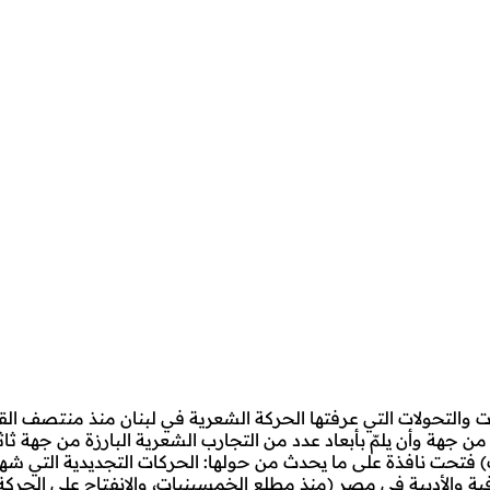
ات والتحولات التي عرفتها الحركة الشعرية في لبنان منذ منتصف ا
 من جهة وأن يلمّ بأبعاد عدد من التجارب الشعرية البارزة من جهة ثاثي
ف) فتحت نافذة على ما يحدث من حولها: الحركات التجديدية التي شه
افية والأدبية في مصر (منذ مطلع الخمسينيات، والانفتاح على الحرك