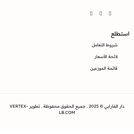
Twitter
Instagram
Facebook
ع
وط التعامل
ئحة الأسعار
ئمة الموزعين
دار الفارابي © 2025 . جميع الحقوق محفوظة . تطوير VERTEX-
LB.COM