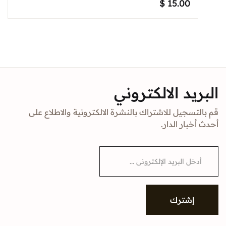
$
15.00
د الالكتروني
جيل للاشتراك بالنشرة الالكترونية والاطلاع على
ار الدار.
شترك