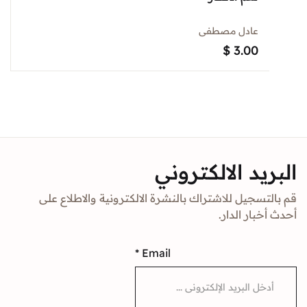
عادل مصطفى
$
3.00
د الالكتروني
جيل للاشتراك بالنشرة الالكترونية والاطلاع على
ار الدار.
*
Email