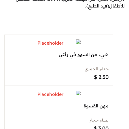
(قيد الطبع).
شيء من السهو في رئتي
جعفر الجمري
$
2.50
مهن القسوة
بسام حجار
$
3.00