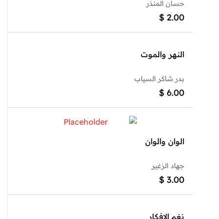
حسان المنذر
$
2.00
النهر والموت
بدر شاكر السياب
$
6.00
الوان والوان
جهاد الزغير
$
3.00
نغم الافكار