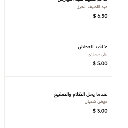
عبد اللطيف الحرز
$
6.50
عناقيد العطش
علي حجازي
$
5.00
عندما يحل الظلام والصقيع
عوض شعبان
$
3.00