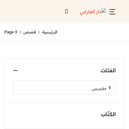
الرئيسية
قصص
Page 3
الفئات
×
قصص
الكتّاب