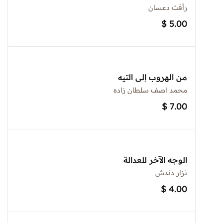
رأفت دعسان
$
5.00
من الهروب إلى التيه
محمد اصف سلطان زاده
$
7.00
الوجه الآخر للعدالة
نزار دندش
$
4.00