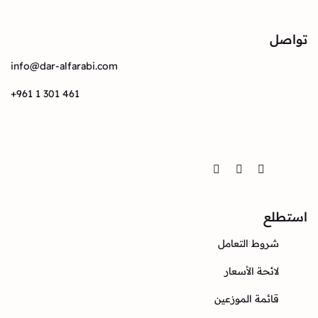
تواصل
info@dar-alfarabi.com
+961 1 301 461
تواصل
Twitter
Instagram
Facebook
استطلع
شروط التعامل
لائحة الأسعار
قائمة الموزعين