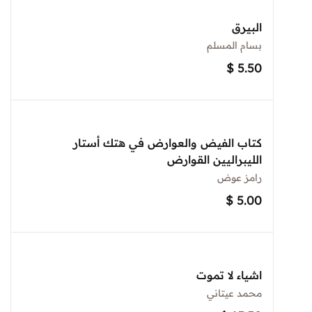
البيرق
بسام المسلم
$
5.50
كتاب الفيض والعوارض في هتك أستار
الليبراليين القوارض
رامز عوض
$
5.00
اشياء لا تموت
محمد عيتاني