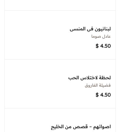
لبنانيون في المنسى
عادل صوما
$
4.50
لحظة لاختلاس الحب
فضيلة الفاروق
$
4.50
اصواتهم – قصص من الخليج