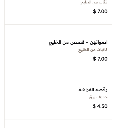
كتّاب من الخليج
$
7.00
اصواتهن – قصص من الخليج
كاتبات من الخليج
$
7.00
رقصة الفراشة
جوزف رزق
$
4.50