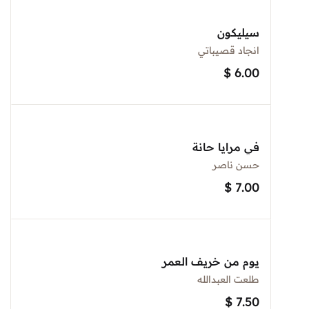
سيليكون
انجاد قصيباتي
$
6.00
في مرايا حانة
حسن ناصر
$
7.00
يوم من خريف العمر
طلعت العبدالله
$
7.50