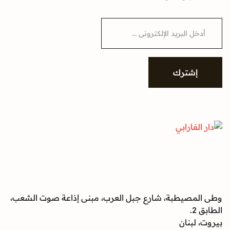
E
m
a
i
l
*
إشترك
وطى المصيطبة، شارع جبل العرب، مبنى إذاعة صوت الشعب،
الطابق 2.
بيروت، لبنان